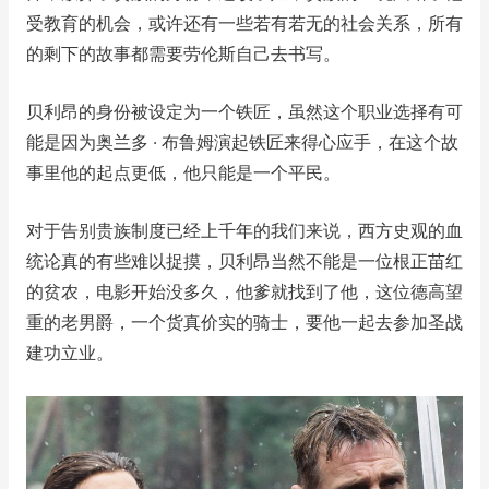
受教育的机会，或许还有一些若有若无的社会关系，所有
的剩下的故事都需要劳伦斯自己去书写。
贝利昂的身份被设定为一个铁匠，虽然这个职业选择有可
能是因为奥兰多 · 布鲁姆演起铁匠来得心应手，在这个故
事里他的起点更低，他只能是一个平民。
对于告别贵族制度已经上千年的我们来说，西方史观的血
统论真的有些难以捉摸，贝利昂当然不能是一位根正苗红
的贫农，电影开始没多久，他爹就找到了他，这位德高望
重的老男爵，一个货真价实的骑士，要他一起去参加圣战
建功立业。