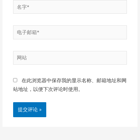
名
字
*
电
子
邮
网
箱
站
*
在此浏览器中保存我的显示名称、邮箱地址和网
站地址，以便下次评论时使用。