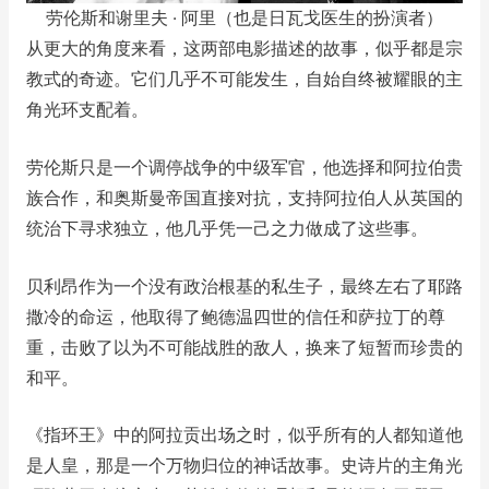
劳伦斯和谢里夫 · 阿里（也是日瓦戈医生的扮演者）
从更大的角度来看，这两部电影描述的故事，似乎都是宗
教式的奇迹。它们几乎不可能发生，自始自终被耀眼的主
角光环支配着。
劳伦斯只是一个调停战争的中级军官，他选择和阿拉伯贵
族合作，和奥斯曼帝国直接对抗，支持阿拉伯人从英国的
统治下寻求独立，他几乎凭一己之力做成了这些事。
贝利昂作为一个没有政治根基的私生子，最终左右了耶路
撒冷的命运，他取得了鲍德温四世的信任和萨拉丁的尊
重，击败了以为不可能战胜的敌人，换来了短暂而珍贵的
和平。
《指环王》中的阿拉贡出场之时，似乎所有的人都知道他
是人皇，那是一个万物归位的神话故事。史诗片的主角光