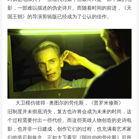
影，一部难以描述的伪史诗片。而随着时间的前进，《天
国王朝》的导演剪辑版已经成为了公认的佳作。
大卫模仿彼得 · 奥图尔的劳伦斯，《普罗米修斯》
旧制度并未彻底消失，复古也许将会成为未来的时尚，这
个过程需要付出一些代价。而这些英雄人物创造的史诗电
影，也并非一日建成，创作它们的过程，也充满着艺术家
们的坚忍和执念。正如大卫看完《阿拉伯的劳伦斯》后所