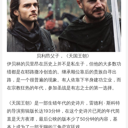
贝利昂父子，《天国王朝》
伊贝林的贝里昂在历史上并不是私生子，但他的大多数功
绩都是在耶路撒冷创造的。继承顺位靠后的贵族自寻出
路，是一个很普遍的现象。有人依靠下半身建功立业，而
在宗教狂热的年代，参加圣战是有志之士的第一选择。
《天国王朝》是一部生错年代的史诗片，雷德利 · 斯科特
的导演剪辑版长达193分钟，在这个史诗片已死的年代简
直是天方夜谭，最后公映的版本少了50分钟的内容，基
本上成为了一部无聊的三角恋宫廷戏。