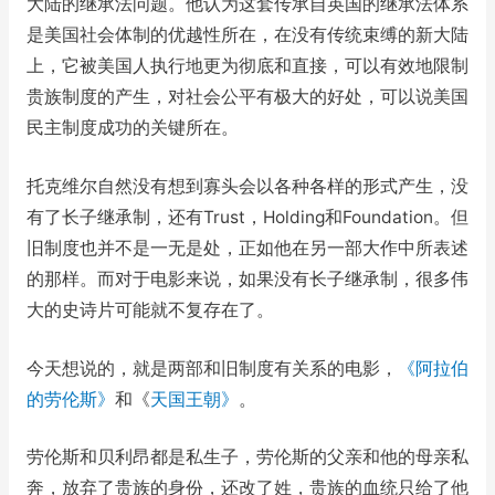
大陆的继承法问题。他认为这套传承自英国的继承法体系
是美国社会体制的优越性所在，在没有传统束缚的新大陆
上，它被美国人执行地更为彻底和直接，可以有效地限制
贵族制度的产生，对社会公平有极大的好处，可以说美国
民主制度成功的关键所在。
托克维尔自然没有想到寡头会以各种各样的形式产生，没
有了长子继承制，还有Trust，Holding和Foundation。但
旧制度也并不是一无是处，正如他在另一部大作中所表述
的那样。而对于电影来说，如果没有长子继承制，很多伟
大的史诗片可能就不复存在了。
今天想说的，就是两部和旧制度有关系的电影，
《阿拉伯
的劳伦斯》
和《
天国王朝》
。
劳伦斯和贝利昂都是私生子，劳伦斯的父亲和他的母亲私
奔，放弃了贵族的身份，还改了姓，贵族的血统只给了他