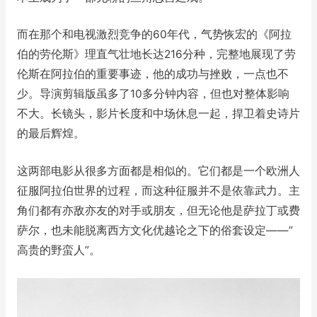
而在那个和电视激烈竞争的60年代，气势恢宏的《阿拉
伯的劳伦斯》理直气壮地长达216分种，完整地展现了劳
伦斯在阿拉伯的重要事迹，他的成功与挫败，一点也不
少。导演剪辑版虽多了10多分钟内容，但也对整体影响
不大。长镜头，影片长度和中场休息一起，捍卫着史诗片
的最后辉煌。
这两部电影从很多方面都是相似的。它们都是一个欧洲人
征服阿拉伯世界的过程，而这种征服并不是依靠武力。主
角们都有亦敌亦友的对手或朋友，但无论他是萨拉丁或费
萨尔，也未能脱离西方文化优越论之下的俗套设定——”
高贵的野蛮人”。