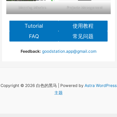
Mapping Mission
Projects Management
Tutorial
使用教程
FAQ
常见问题
Feedback:
goodstation.app@gmail.com
Copyright © 2026 白色的黑马 | Powered by
Astra WordPress
主题