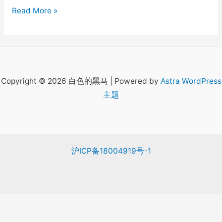
终
Read More »
于
上
传
说
了
Copyright © 2026 白色的黑马 | Powered by
Astra WordPress
主题
沪ICP备18004919号-1